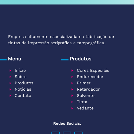
Empresa altamente especializada na fabricação de
tintas de impressão serigráfica e tampográfica.
Menu
Produtos
Início
Cores Especiais
Sobre
Endurecedor
Produtos
Primer
Notícias
Retardador
Contato
Solvente
Tinta
Vedante
Redes Sociais: