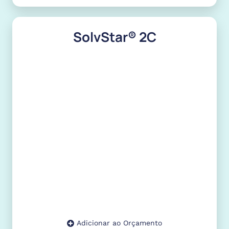
SolvStar® 2C
Adicionar ao Orçamento