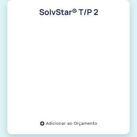
SolvStar® T/P 2
Adicionar ao Orçamento