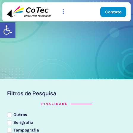
Contato
Abrir a barra de ferramentas
Filtros de Pesquisa
FINALIDADE
Outros
Serigrafia
Tampografia