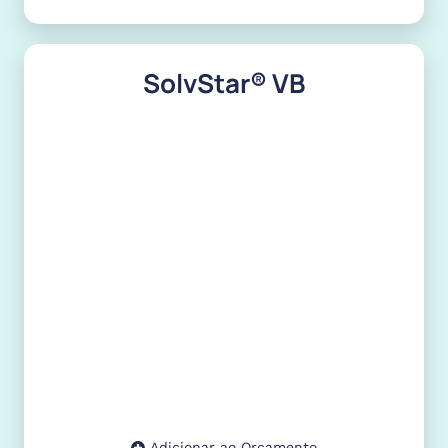
SolvStar® VB
Adicionar ao Orçamento