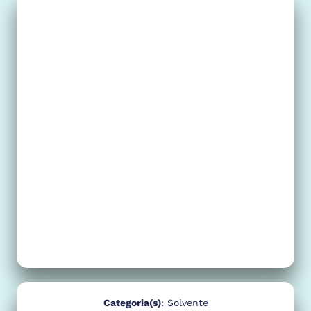
Categoria(s)
:
Solvente