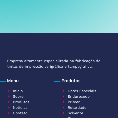
Empresa altamente especializada na fabricação de
tintas de impressão serigráfica e tampográfica.
Menu
Produtos
Início
Cores Especiais
Sobre
Endurecedor
Produtos
Primer
Notícias
Retardador
Contato
Solvente