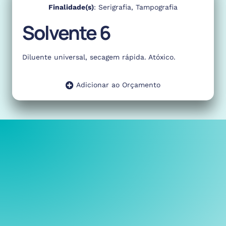
Finalidade(s)
:
Serigrafia
,
Tampografia
Solvente 6
Diluente universal, secagem rápida. Atóxico.
Adicionar ao Orçamento