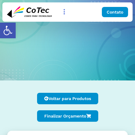
Contato
Abrir a barra de ferramentas
Voltar para Produtos
Finalizar Orçamento